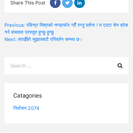
Share This Post
Post
Previous:
रबिन्द्र मिश्रको भण्डाफोर गर्दै रन्जु दर्शना ! म एउटा चेन ब्रेक
गर्न संसदमा प्रस्तुत हुन्छु हुन्छु
navigation
Next:
तपाईँको सुझावबाटै परिवर्तन सम्भव छ।
Search
for:
Catagories
निर्वाचन 2074