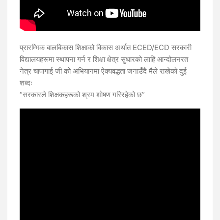
प्रारम्भिक बालबिकास शिक्षाको विकास अर्थात ECED/ECD सरकारी
विद्यालयहरूमा स्थापना गर्न र शिक्षा क्षेत्र सुधारको लाहि आन्दोलनरत
नेत्र चापागाई जी को अभियानमा ऐक्यवद्धता जनाउँदै मैले राखेको दुई
शब्दः
“सरकारले शिक्षकहरूको श्रम शोषण गरिरहेको छ”