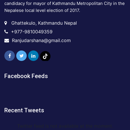
candidacy for mayor of Kathmandu Metropolitan City in the
Nepalese local level election of 2017.
Ghattekulo, Kathmandu Nepal
+977-9810049359
Ranjudarshana@gmail.com
Facebook Feeds
Recent Tweets
Twitter feed is not available at the moment.