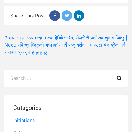
Share This Post
Post
Previous:
अरू भन्दा म कम हेभिवेट छैन, सेलराेटी पाएँ अब चुनाव जित्छु |
Next:
रबिन्द्र मिश्रको भण्डाफोर गर्दै रन्जु दर्शना ! म एउटा चेन ब्रेक गर्न
navigation
संसदमा प्रस्तुत हुन्छु हुन्छु
Search
for:
Catagories
Initiations