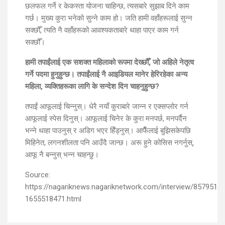
छलफल गर्ने र केकस्ता योजना चाहिन्छ, त्यसबारे सुझाब दिने काम
गर्छ। मुख्य कुरा भनेको सुन्ने काम हो। जति हामी वहाँहरूलाई सुन्न
सक्छौँ, त्यति नै वहाँहरूको आवश्यकताबारे थाहा पाएर काम गर्न
सक्छौँ।
हामी तपाईंलाई एक सशक्त महिलाको रूपमा देख्छौँ, जो अहिले नेतृत्व
गर्ने पदमा हुनुहुन्छ। तपाईंलाई नै आइडियल मानेर हेरिरहेका अन्य
महिला, व्यक्तिहरूका लागि के सन्देश दिन चाहनुहुन्छ?
तपाईं आफूलाई चिन्नुस्। धेरै नयाँ कुराबारे जान्न र एक्सप्लोर गर्न
आफूलाई स्पेस दिनुस्। आफूलाई चिनेर के कुरा मनपर्छ, मनपर्दैन
भन्ने थाहा पाउनुस् र अडिग भएर हिँड्नुस्। आफैँलाई बुझिसकेपछि
मिहिनेत, लगनशीलता पनि आउँदै जान्छ। अरू हुने कोसिस नगर्नुस्,
आफू नै बन्नुस् भन्न चाहन्छु।
Source:
https://nagariknews.nagariknetwork.com/interview/857951-
1655518471.html