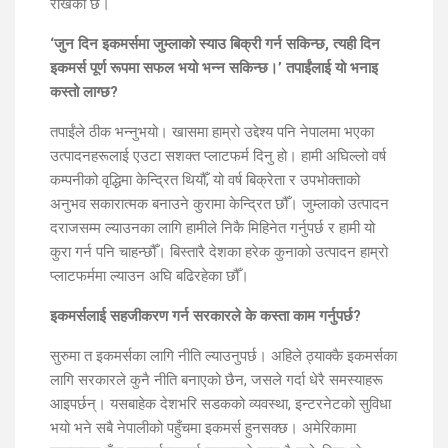
राखेको छ।
‘जुन दिन इकमर्समा जुम्लाको स्याउ बिक्री गर्न सकिन्छ, त्यही दिन
इकमर्स पूर्ण रूपमा सफल भयो भन्न सकिन्छ।’ तपाईंलाई यो भनाइ
कस्तो लाग्छ?
तपाईंले ठीक भन्नुभयो। खासमा हाम्रो उद्देश्य पनि नेपालमा भएका
उत्पादनहरूलाई एउटा सशक्त प्लाटफर्म दिनु हो। हामी अघिल्लो वर्ष
कम्पनीको वृद्धिमा केन्द्रित थियौँ, यो वर्ष बिक्रेता र उपभोक्ताको
अनुभव सकारात्मक बनाउने कुरामा केन्द्रित छौँ। जुम्लाको उत्पादन
दराजसम्म ल्याउनका लागि हामीले निकै मिहिनेत गर्नुपर्छ र हामी यो
कुरा गर्न पनि चाहन्छौँ। बिस्तारै देशका हरेक कुनाको उत्पादन हाम्रो
प्लाटफर्ममा ल्याउन अघि बढिरहेका छौँ।
इकमर्सलाई सहजीकरण गर्न सरकारले के कस्ता काम गर्नुपर्छ?
सुरुमा त इकमर्सका लागि नीति ल्याउनुपर्छ। अहिले ठ्याक्कै इकमर्सका
लागि सरकारले कुनै नीति बनाएको छैन, जसले गर्दा धेरै समस्याहरू
आइपर्छन्। यसबाहेक देशभरि सडकको व्यवस्था, इन्टरनेटको सुविधा
भयो भने सबै नेपालीको पहुँचमा इकमर्स हुनसक्छ। अमेरिकामा