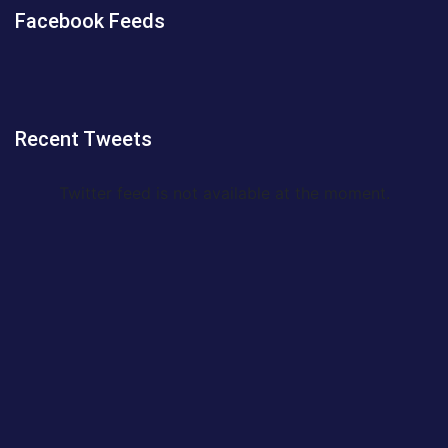
Facebook Feeds
Recent Tweets
Twitter feed is not available at the moment.